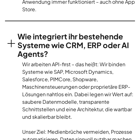
Anwendung immer funktioniert – auch ohne App
Store.
Wie integriert ihr bestehende
Systeme wie CRM, ERP oder AI
Agents?
Wir arbeiten API-first – das heißt: Wir binden
Systeme wie SAP, Microsoft Dynamics,
Salesforce, PIMCore, Shopware,
Maschinensteuerungen oder proprietäre ERP-
Lösungen nahtlos ein. Dabei legen wir Wert auf:
saubere Datenmodelle, transparente
Schnittstellen und eine Architektur, die wartbar
und skalierbar bleibt.
Unser Ziel: Medienbrüche vermeiden, Prozesse
automatisieren, Daten sinnvoll nutzbar machen.