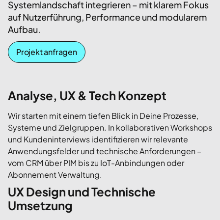
Systemlandschaft integrieren – mit klarem Fokus
auf Nutzerführung, Performance und modularem
Aufbau.
Projekt anfragen
Analyse, UX & Tech Konzept
Wir starten mit einem tiefen Blick in Deine Prozesse,
Systeme und Zielgruppen. In kollaborativen Workshops
und Kundeninterviews identifizieren wir relevante
Anwendungsfelder und technische Anforderungen –
vom CRM über PIM bis zu IoT-Anbindungen oder
Abonnement Verwaltung.
UX Design und Technische
Umsetzung