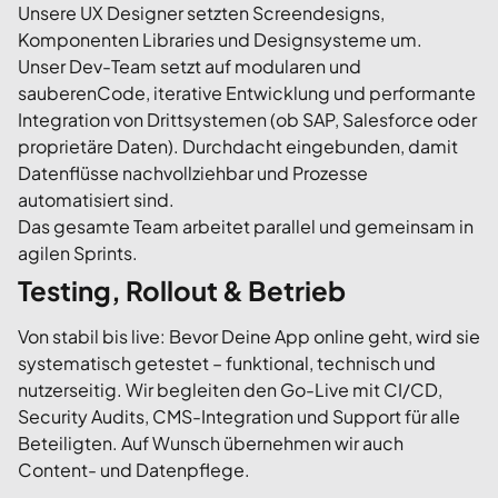
Unsere UX Designer setzten Screendesigns,
Komponenten Libraries und Designsysteme um.
Unser Dev-Team setzt auf modularen und
sauberenCode, iterative Entwicklung und performante
Integration von Drittsystemen (ob SAP, Salesforce oder
proprietäre Daten). Durchdacht eingebunden, damit
Datenflüsse nachvollziehbar und Prozesse
automatisiert sind.
Das gesamte Team arbeitet parallel und gemeinsam in
agilen Sprints.
Testing, Rollout & Betrieb
Von stabil bis live: Bevor Deine App online geht, wird sie
systematisch getestet – funktional, technisch und
nutzerseitig. Wir begleiten den Go-Live mit CI/CD,
Security Audits, CMS-Integration und Support für alle
Beteiligten. Auf Wunsch übernehmen wir auch
Content- und Datenpflege.