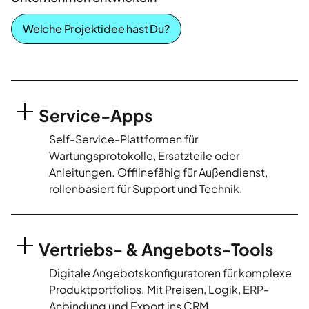
Welche Projektidee hast Du?
Service-Apps
Self-Service-Plattformen für
Wartungsprotokolle, Ersatzteile oder
Anleitungen. Offlinefähig für Außendienst,
rollenbasiert für Support und Technik.
Vertriebs- & Angebots-Tools
Digitale Angebotskonfiguratoren für komplexe
Produktportfolios. Mit Preisen, Logik, ERP-
Anbindung und Export ins CRM.