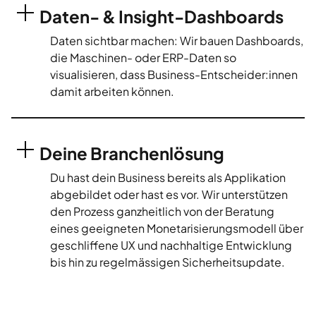
Daten- & Insight-Dashboards
Daten sichtbar machen: Wir bauen Dashboards,
die Maschinen- oder ERP-Daten so
visualisieren, dass Business-Entscheider:innen
damit arbeiten können.
Deine Branchenlösung
Du hast dein Business bereits als Applikation
abgebildet oder hast es vor. Wir unterstützen
den Prozess ganzheitlich von der Beratung
eines geeigneten Monetarisierungsmodell über
geschliffene UX und nachhaltige Entwicklung
bis hin zu regelmässigen Sicherheitsupdate.