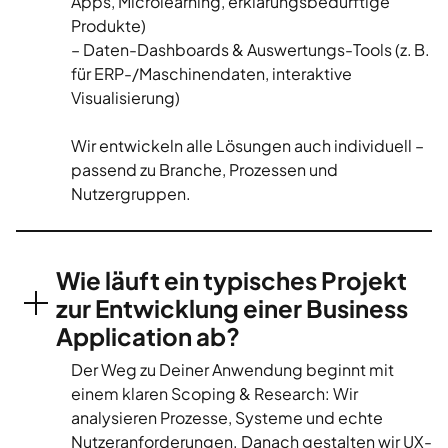
Apps, Microlearning, erklärungsbedürftige
Produkte)
– Daten-Dashboards & Auswertungs-Tools (z. B.
für ERP-/Maschinendaten, interaktive
Visualisierung)
Wir entwickeln alle Lösungen auch individuell –
passend zu Branche, Prozessen und
Nutzergruppen.
Wie läuft ein typisches Projekt
zur Entwicklung einer Business
Application ab?
Der Weg zu Deiner Anwendung beginnt mit
einem klaren Scoping & Research: Wir
analysieren Prozesse, Systeme und echte
Nutzeranforderungen. Danach gestalten wir UX-