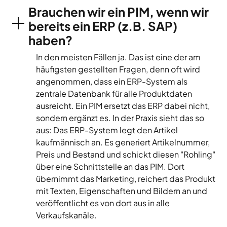
Brauchen wir ein PIM, wenn wir
bereits ein ERP (z.B. SAP)
haben?
In den meisten Fällen ja. Das ist eine der am
häufigsten gestellten Fragen, denn oft wird
angenommen, dass ein ERP-System als
zentrale Datenbank für alle Produktdaten
ausreicht. Ein PIM ersetzt das ERP dabei nicht,
sondern ergänzt es. In der Praxis sieht das so
aus: Das ERP-System legt den Artikel
kaufmännisch an. Es generiert Artikelnummer,
Preis und Bestand und schickt diesen "Rohling"
über eine Schnittstelle an das PIM. Dort
übernimmt das Marketing, reichert das Produkt
mit Texten, Eigenschaften und Bildern an und
veröffentlicht es von dort aus in alle
Verkaufskanäle.