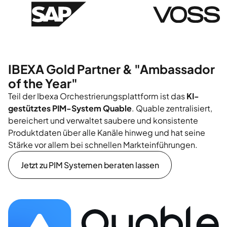
IBEXA Gold Partner & "Ambassador
of the Year"
Teil der Ibexa Orchestrierungsplattform ist das
KI-
gestütztes PIM-System
Quable
. Quable zentralisiert,
bereichert und verwaltet saubere und konsistente
Produktdaten über alle Kanäle hinweg und hat seine
Stärke vor allem bei schnellen Markteinführungen.
Jetzt zu PIM Systemen beraten lassen