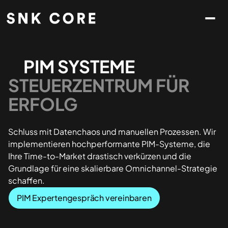
PIM SYSTEME
STEUERZENTRUM FÜR
ERFOLG
Schluss mit Datenchaos und manuellen Prozessen. Wir
implementieren hochperformante PIM-Systeme, die
Ihre Time-to-Market drastisch verkürzen und die
Grundlage für eine skalierbare Omnichannel-Strategie
schaffen.
PIM Expertengespräch vereinbaren