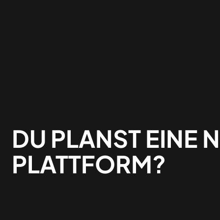
DU PLANST EINE 
PLATTFORM?