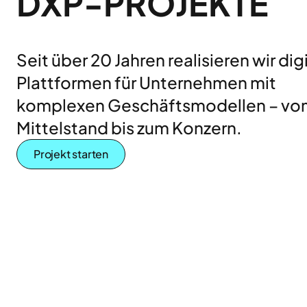
DXP-PROJEKTE
Seit über 20 Jahren realisieren wir dig
Plattformen für Unternehmen mit
komplexen Geschäftsmodellen – vo
Mittelstand bis zum Konzern.
Projekt starten