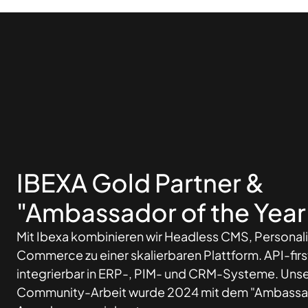
IBEXA Gold Partner &
"Ambassador of the Year
Mit Ibexa kombinieren wir Headless CMS, Personal
Commerce zu einer skalierbaren Plattform. API-first
integrierbar in ERP-, PIM- und CRM-Systeme. Unse
Community-Arbeit wurde 2024 mit dem "Ambassado