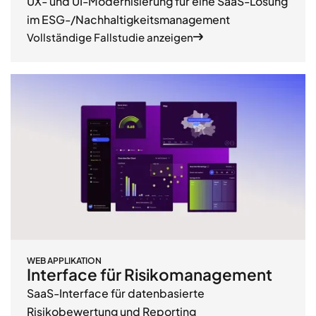
UX- und UI-Modernisierung für eine SaaS-Lösung
im ESG-/Nachhaltigkeitsmanagement
Vollständige Fallstudie anzeigen
WEB APPLIKATION
Interface für Risikomanagement
SaaS-Interface für datenbasierte
Risikobewertung und Reporting