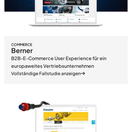
COMMERCE
Berner
B2B-E-Commerce User Experience für ein
europaweites Vertriebsunternehmen
Vollständige Fallstudie anzeigen